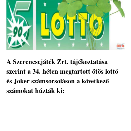
A Szerencsejáték Zrt. tájékoztatása
szerint a 34. héten megtartott ötös lottó
és Joker számsorsoláson a következő
számokat húzták ki: