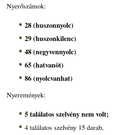
Nyerőszámok:
28 (huszonnyolc)
29 (huszonkilenc)
48 (negyvennyolc)
65 (hatvanöt)
86 (nyolcvanhat)
Nyeremények:
5 találatos szelvény nem volt;
4 találatos szelvény 15 darab,