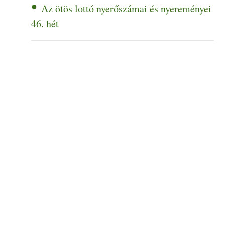
Az ötös lottó nyerőszámai és nyereményei
46. hét