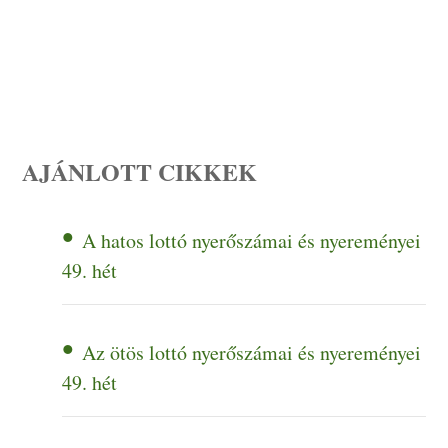
AJÁNLOTT CIKKEK
A hatos lottó nyerőszámai és nyereményei
49. hét
Az ötös lottó nyerőszámai és nyereményei
49. hét