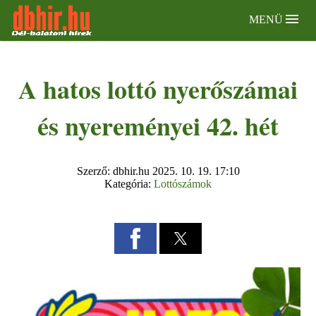
MENÜ
A hatos lottó nyerőszámai
és nyereményei 42. hét
Szerző: dbhir.hu
2025. 10. 19. 17:10
Kategória:
Lottószámok