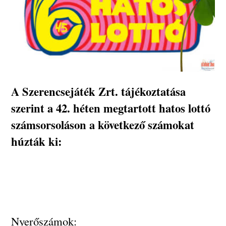
A Szerencsejáték Zrt. tájékoztatása
szerint a 42. héten megtartott hatos lottó
számsorsoláson a következő számokat
húzták ki:
Nyerőszámok: