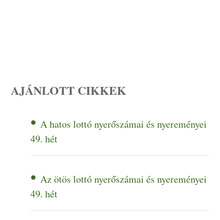
AJÁNLOTT CIKKEK
A hatos lottó nyerőszámai és nyereményei
49. hét
Az ötös lottó nyerőszámai és nyereményei
49. hét