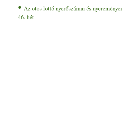
Az ötös lottó nyerőszámai és nyereményei
46. hét