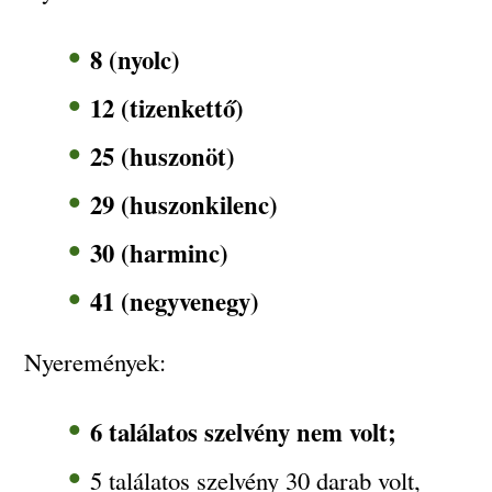
8 (nyolc)
12 (tizenkettő)
25 (huszonöt)
29 (huszonkilenc)
30 (harminc)
41 (negyvenegy)
Nyeremények:
6 találatos szelvény nem volt;
5 találatos szelvény 30 darab volt,