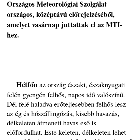
Országos Meteorológiai Szolgálat
országos, középtávú előrejelzéséből,
amelyet vasárnap juttattak el az MTI-
hez.
Hétfőn
az ország északi, északnyugati
felén gyengén felhős, napos idő valószínű.
Dél felé haladva erőteljesebben felhős lesz
az ég és hószállingózás, kisebb havazás,
délkeleten átmeneti havas eső is
előfordulhat. Este keleten, délkeleten lehet