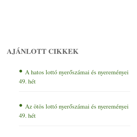
AJÁNLOTT CIKKEK
A hatos lottó nyerőszámai és nyereményei
49. hét
Az ötös lottó nyerőszámai és nyereményei
49. hét