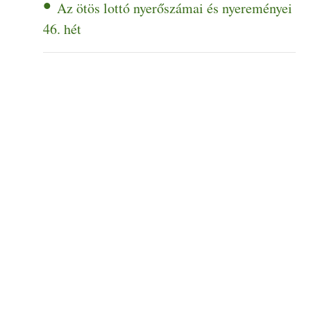
Az ötös lottó nyerőszámai és nyereményei
46. hét