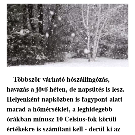
Többször várható hószállingózás,
havazás a jövő héten, de napsütés is lesz.
Helyenként napközben is fagypont alatt
marad a hőmérséklet, a leghidegebb
órákban mínusz 10 Celsius-fok körüli
értékekre is számítani kell - derül ki az