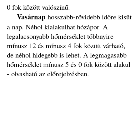
0 fok között valószínű.
Vasárnap
hosszabb-rövidebb időre kisüt
a nap. Néhol kialakulhat hózápor. A
legalacsonyabb hőmérséklet többnyire
mínusz 12 és mínusz 4 fok között várható,
de néhol hidegebb is lehet. A legmagasabb
hőmérséklet mínusz 5 és 0 fok között alakul
- olvasható az előrejelzésben.