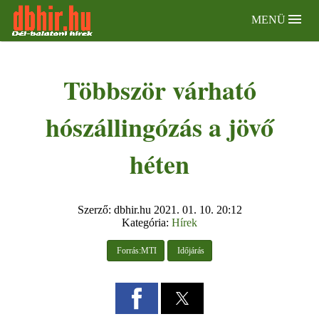
MENÜ
Többször várható
hószállingózás a jövő
héten
Szerző: dbhir.hu
2021. 01. 10. 20:12
Kategória:
Hírek
 Forrás:MTI
 Időjárás