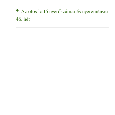
Az ötös lottó nyerőszámai és nyereményei
46. hét