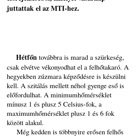
juttattak el az MTI-hez.
Hétfőn
továbbra is marad a szürkeség,
csak elvétve vékonyodhat el a felhőtakaró. A
hegyekben zúzmara képződésre is készülni
kell. A szitálás mellett néhol gyenge eső is
előfordulhat. A minimumhőmérséklet
mínusz 1 és plusz 5 Celsius-fok, a
maximumhőmérséklet plusz 1 és 6 fok
között alakul.
Még kedden is többnyire erősen felhős