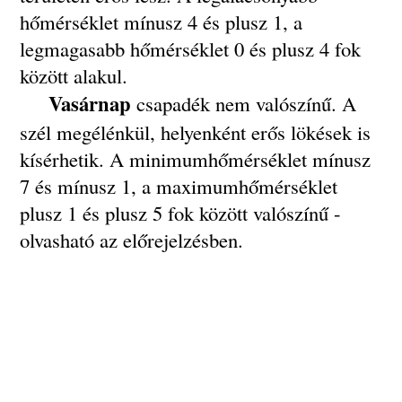
hőmérséklet mínusz 4 és plusz 1, a
legmagasabb hőmérséklet 0 és plusz 4 fok
között alakul.
Vasárnap
csapadék nem valószínű. A
szél megélénkül, helyenként erős lökések is
kísérhetik. A minimumhőmérséklet mínusz
7 és mínusz 1, a maximumhőmérséklet
plusz 1 és plusz 5 fok között valószínű -
olvasható az előrejelzésben.