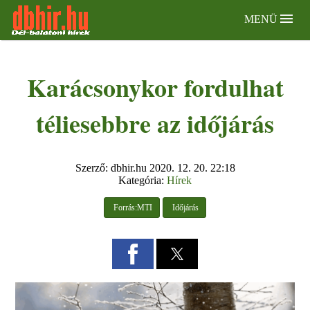
MENÜ
Karácsonykor fordulhat
téliesebbre az időjárás
Szerző: dbhir.hu
2020. 12. 20. 22:18
Kategória:
Hírek
 Forrás:MTI
 Időjárás