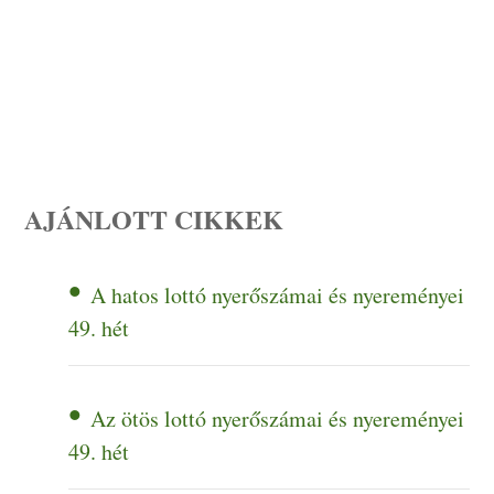
AJÁNLOTT CIKKEK
A hatos lottó nyerőszámai és nyereményei
49. hét
Az ötös lottó nyerőszámai és nyereményei
49. hét